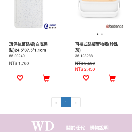
環保抗菌砧板(白底黑
可攜式砧板置物籃(珍珠
點)24.5*37.5*1.1cm
灰)
88-20249
36-128288
NT$ 1,760
NT$ 3,500
NT$ 2,450
«
1
»
關於旺代
購物說明