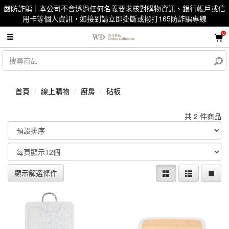
嚴防詐騙｜本公司不會透過任何名義要求核對購物資訊、銀行帳戶或信
用卡等個人資訊，如接到請立即掛斷或撥打165防詐騙專線
0
首頁
線上購物
廚房
砧板
共 2 件商品
顯示篩選條件