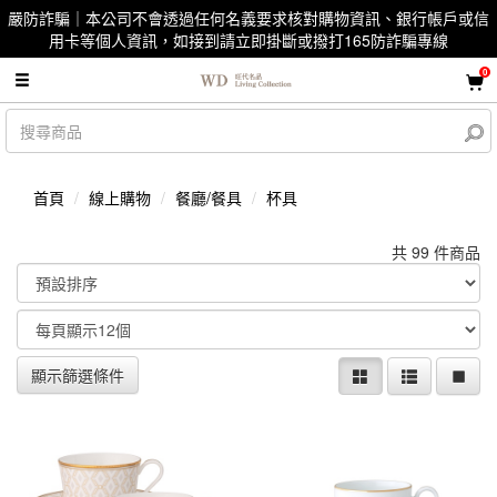
嚴防詐騙｜本公司不會透過任何名義要求核對購物資訊、銀行帳戶或信
用卡等個人資訊，如接到請立即掛斷或撥打165防詐騙專線
0
首頁
線上購物
餐廳/餐具
杯具
共 99 件商品
顯示篩選條件