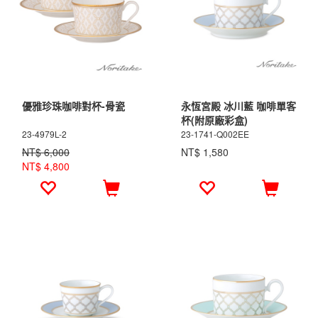
優雅珍珠咖啡對杯-骨瓷
永恆宮殿 冰川藍 咖啡單客
杯(附原廠彩盒)
23-4979L-2
23-1741-Q002EE
NT$ 6,000
NT$ 1,580
NT$ 4,800