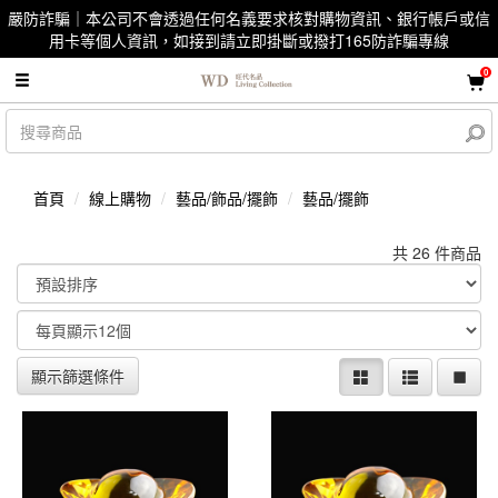
嚴防詐騙｜本公司不會透過任何名義要求核對購物資訊、銀行帳戶或信
用卡等個人資訊，如接到請立即掛斷或撥打165防詐騙專線
0
首頁
線上購物
藝品/飾品/擺飾
藝品/擺飾
共 26 件商品
顯示篩選條件