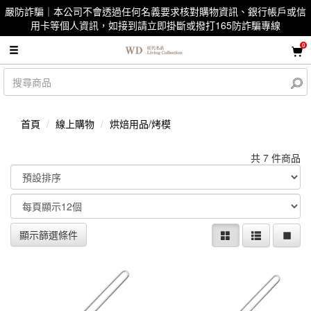
嚴防詐騙｜本公司不會透過任何名義要求核對購物資訊、銀行帳戶或信
用卡等個人資訊，如接到請立即掛斷或撥打165防詐騙專線
0
首頁
線上購物
烘焙用品/烤模
共 7 件商品
顯示篩選條件