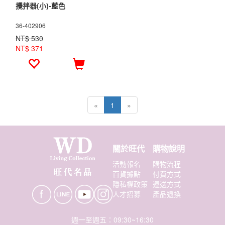
攪拌器(小)-藍色
36-402906
NT$ 530
NT$ 371
«
1
»
關於旺代
購物說明
活動報名
購物流程
百貨據點
付費方式
隱私權政策
運送方式
人才招募
產品退換
週一至週五：09:30~16:30