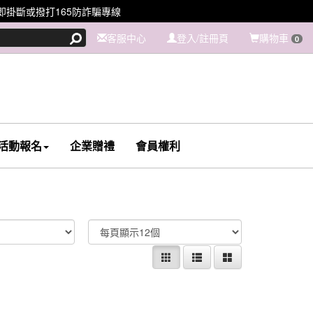
掛斷或撥打165防詐騙專線
客服中心
登入/註冊頁
購物車
0
活動報名
企業贈禮
會員權利