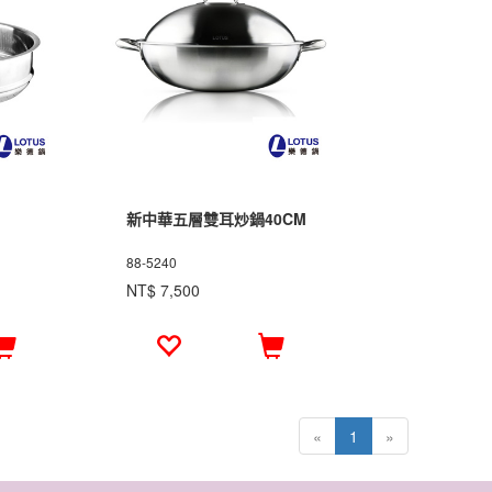
新中華五層雙耳炒鍋40CM
88-5240
NT$ 7,500
«
1
»