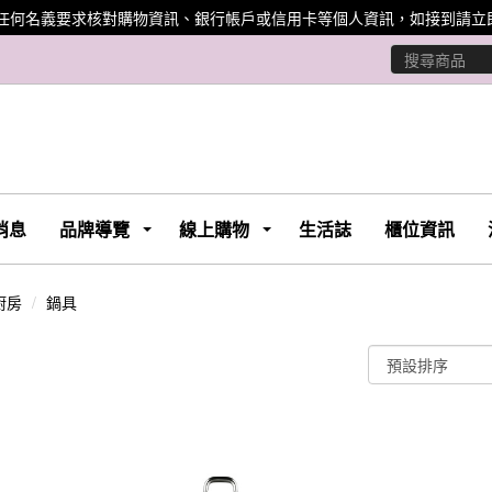
任何名義要求核對購物資訊、銀行帳戶或信用卡等個人資訊，如接到請立即
消息
品牌導覽
線上購物
生活誌
櫃位資訊
廚房
鍋具