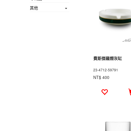
其他
費斯傑羅煙灰缸
23-4712-59791
NT$ 400