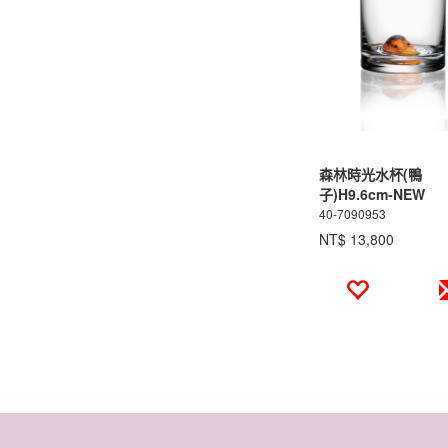
森林時光水杯(鴨
子)H9.6cm-NEW
FRIENDS
40-7090953
NT$ 13,800