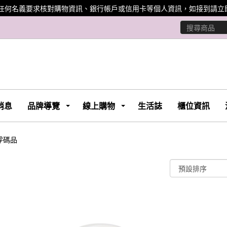
任何名義要求核對購物資訊、銀行帳戶或信用卡等個人資訊，如接到請立即
消息
品牌導覽
線上購物
生活誌
櫃位資訊
零碼品