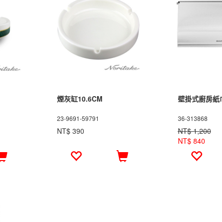
煙灰缸10.6CM
壁掛式廚房紙
23-9691-59791
36-313868
NT$ 390
NT$ 1,200
NT$ 840