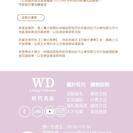
關於旺代
購物說明
活動報名
購物流程
百貨據點
付費方式
隱私權政策
運送方式
人才招募
產品退換
週一至週五：09:30~16:30
客服信箱：service@lotus168.com.tw