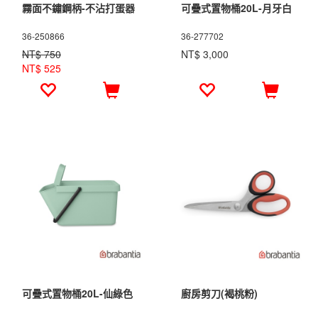
霧面不鏽鋼柄-不沾打蛋器
可疊式置物桶20L-月牙白
36-250866
36-277702
NT$ 750
NT$ 3,000
NT$ 525
可疊式置物桶20L-仙綠色
廚房剪刀(褐桃粉)