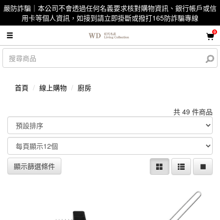
嚴防詐騙｜本公司不會透過任何名義要求核對購物資訊、銀行帳戶或信
用卡等個人資訊，如接到請立即掛斷或撥打165防詐騙專線
0
首頁
線上購物
廚房
共 49 件商品
顯示篩選條件