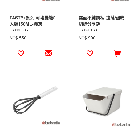
TASTY+系列 可堆疊罐2
霧面不鏽鋼柄-披薩/蛋糕
入組150ML-淺灰
切除分享鏟
36-230585
36-250163
NT$ 550
NT$ 990