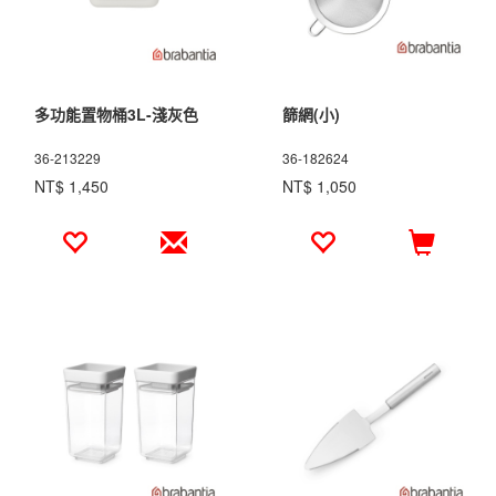
多功能置物桶3L-淺灰色
篩網(小)
36-213229
36-182624
NT$ 1,450
NT$ 1,050